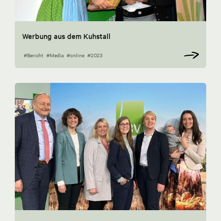
Werbung aus dem Kuhstall
#Bericht
#Media
#online
#2023