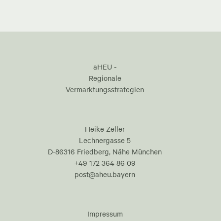
aHEU -
Regionale
Vermarktungsstrategien
Heike Zeller
Lechnergasse 5
D-86316 Friedberg, Nähe München
+49 172 364 86 09
post@aheu.bayern
Impressum