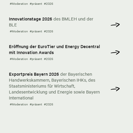
#Moderation
#präsent
#2026
Innovationstage 2026
des BMLEH und der
BLE
#Moderation
#präsent
#2026
Eröffnung der EuroTier und Energy Decentral
mit Innovation Awards
#Moderation
#präsent
#2026
Exportpreis Bayern 2026
der Bayerischen
Handwerkskammern, Bayerischen IHKs, des
Staatsministeriums für Wirtschaft,
Landesentwicklung und Energie sowie Bayern
International
#Moderation
#präsent
#2026