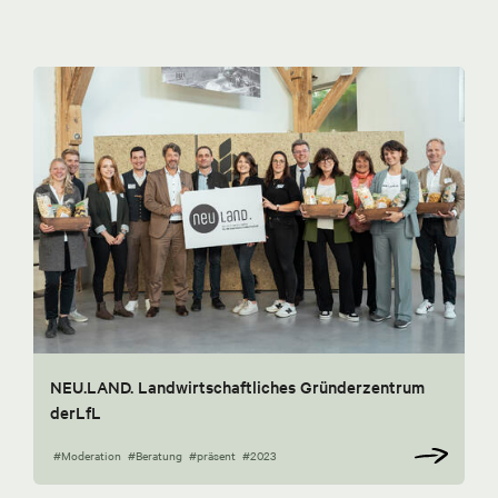
NEU.LAND. Landwirtschaftliches Gründerzentrum
derLfL
#Moderation
#Beratung
#präsent
#2023