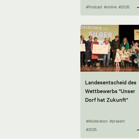
#Podcast
#online
#2026
Landesentscheid des
Wettbewerbs "Unser
Dorf hat Zukunft"
#Moderation
#präsent
#2025