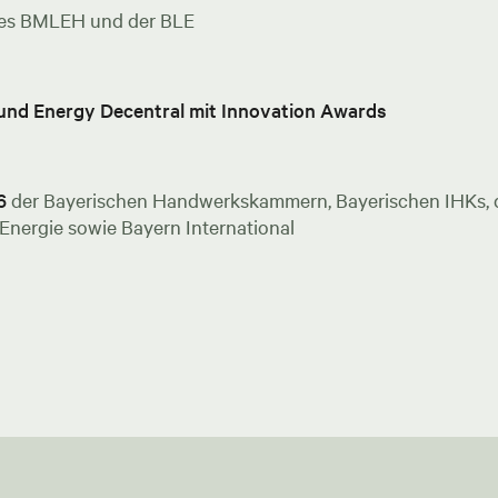
es BMLEH und der BLE
 und Energy Decentral mit Innovation Awards
6
der Bayerischen Handwerkskammern, Bayerischen IHKs, de
nergie sowie Bayern International