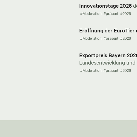
Innovationstage 2026
d
#Moderation
#präsent
#2026
Eröffnung der EuroTier
#Moderation
#präsent
#2026
Exportpreis Bayern 202
Landesentwicklung und E
#Moderation
#präsent
#2026