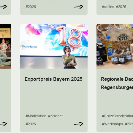
#2026
#online
#2026
Exportpreis Bayern 2025
Regionale Da
Regensburge
#Moderation
#präsent
#Prozeßmoderatio
#2025
#Workshops
#202