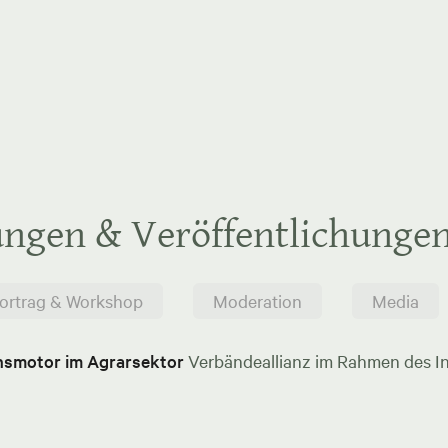
ungen & Veröffentlichunge
ortrag & Workshop
Moderation
Media
onsmotor im Agrarsektor
Verbändeallianz im Rahmen des In