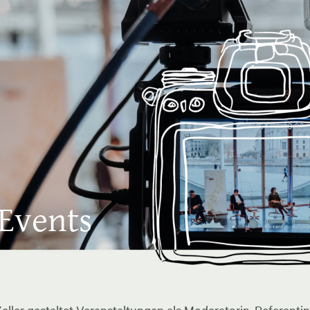
 Events