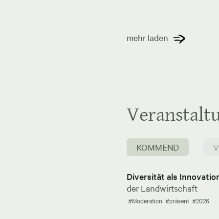
mehr laden
Veranstalt
KOMMEND
V
Diversität als Innovati
der Landwirtschaft
#Moderation
#präsent
#2026