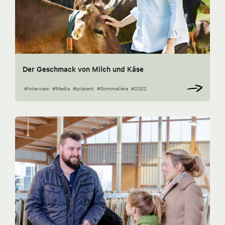
Der Geschmack von Milch und Käse
#Interview
#Media
#präsent
#Sommelière
#2022