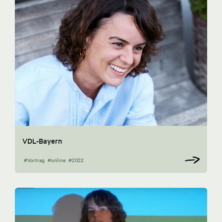
VDL-Bayern
#Vortrag
#online
#2022