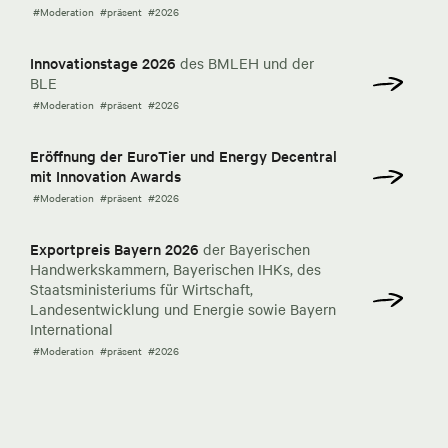
#Moderation
#präsent
#2026
Innovationstage 2026
des BMLEH und der
BLE
#Moderation
#präsent
#2026
Eröffnung der EuroTier und Energy Decentral
mit Innovation Awards
#Moderation
#präsent
#2026
Exportpreis Bayern 2026
der Bayerischen
Handwerkskammern, Bayerischen IHKs, des
Staatsministeriums für Wirtschaft,
Landesentwicklung und Energie sowie Bayern
International
#Moderation
#präsent
#2026