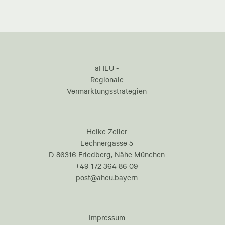
aHEU -
Regionale
Vermarktungsstrategien
Heike Zeller
Lechnergasse 5
D-86316 Friedberg, Nähe München
+49 172 364 86 09
post@aheu.bayern
Impressum