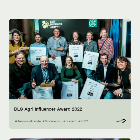
DLG Agri Influencer Award 2022
#Juryvorsitzende
#Moderation
#präsent
#2022