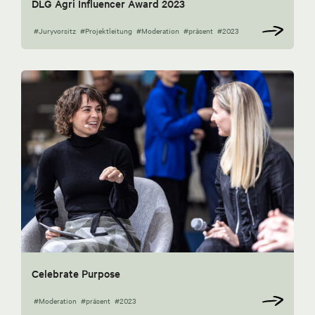
DLG Agri Influencer Award 2023
#Juryvorsitz
#Projektleitung
#Moderation
#präsent
#2023
Celebrate Purpose
#Moderation
#präsent
#2023