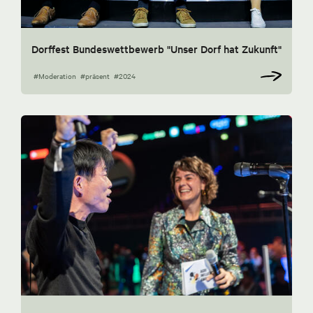
Dorffest Bundeswettbewerb "Unser Dorf hat Zukunft"
#Moderation
#präsent
#2024