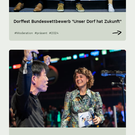
Dorffest Bundeswettbewerb "Unser Dorf hat Zukunft"
#Moderation
#präsent
#2024