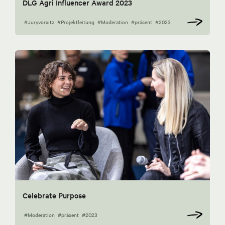
DLG Agri Influencer Award 2023
#Juryvorsitz
#Projektleitung
#Moderation
#präsent
#2023
Celebrate Purpose
#Moderation
#präsent
#2023