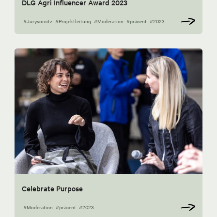
DLG Agri Influencer Award 2023
#Juryvorsitz
#Projektleitung
#Moderation
#präsent
#2023
Celebrate Purpose
#Moderation
#präsent
#2023