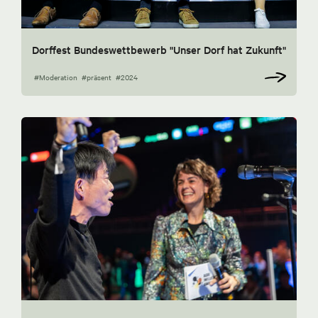
Dorffest Bundeswettbewerb "Unser Dorf hat Zukunft"
#Moderation
#präsent
#2024