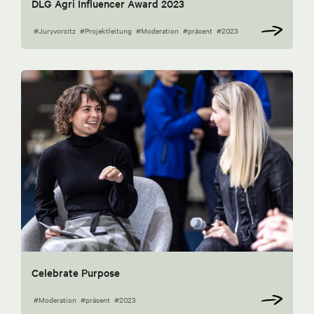
DLG Agri Influencer Award 2023
#Juryvorsitz
#Projektleitung
#Moderation
#präsent
#2023
Celebrate Purpose
#Moderation
#präsent
#2023