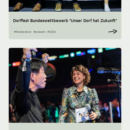
Dorffest Bundeswettbewerb "Unser Dorf hat Zukunft"
#Moderation
#präsent
#2024