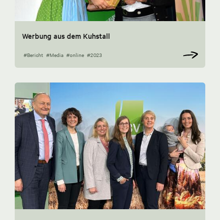
Werbung aus dem Kuhstall
#Bericht
#Media
#online
#2023