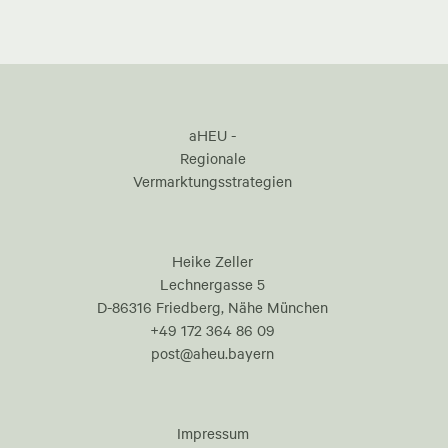
aHEU -
Regionale
Vermarktungsstrategien
Heike Zeller
Lechnergasse 5
D-86316 Friedberg, Nähe München
+49 172 364 86 09
post@aheu.bayern
Impressum