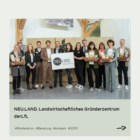
NEU.LAND. Landwirtschaftliches Gründerzentrum
derLfL
#Moderation
#Beratung
#präsent
#2023