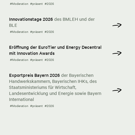
#Moderation
#präsent
#2026
Innovationstage 2026
des BMLEH und der
BLE
#Moderation
#präsent
#2026
Eröffnung der EuroTier und Energy Decentral
mit Innovation Awards
#Moderation
#präsent
#2026
Exportpreis Bayern 2026
der Bayerischen
Handwerkskammern, Bayerischen IHKs, des
Staatsministeriums für Wirtschaft,
Landesentwicklung und Energie sowie Bayern
International
#Moderation
#präsent
#2026