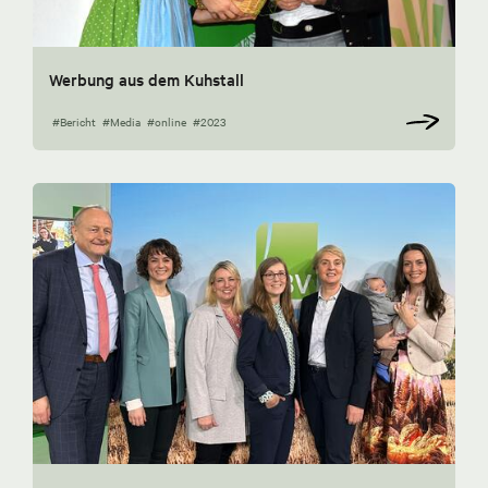
Werbung aus dem Kuhstall
#Bericht
#Media
#online
#2023