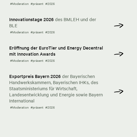
#Moderation
#präsent
#2026
Innovationstage 2026
des BMLEH und der
BLE
#Moderation
#präsent
#2026
Eröffnung der EuroTier und Energy Decentral
mit Innovation Awards
#Moderation
#präsent
#2026
Exportpreis Bayern 2026
der Bayerischen
Handwerkskammern, Bayerischen IHKs, des
Staatsministeriums für Wirtschaft,
Landesentwicklung und Energie sowie Bayern
International
#Moderation
#präsent
#2026