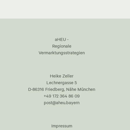
aHEU -
Regionale
Vermarktungsstrategien
Heike Zeller
Lechnergasse 5
D-86316 Friedberg, Nähe München
+49 172 364 86 09
post@aheu.bayern
Impressum