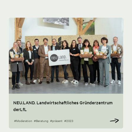
NEU.LAND. Landwirtschaftliches Gründerzentrum
derLfL
#Moderation
#Beratung
#präsent
#2023