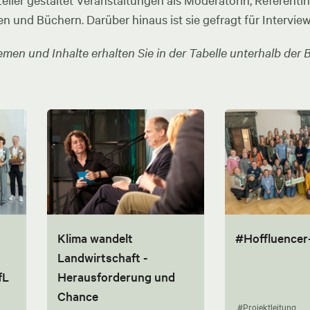
ler gestaltet Veranstaltungen als Moderatorin, Referentin u
en und Büchern. Darüber hinaus ist sie gefragt für Intervie
men und Inhalte erhalten Sie in der Tabelle unterhalb der B
Klima wandelt
#Hoffluencer
Landwirtschaft -
fL
Herausforderung und
Chance
#Projektleitung