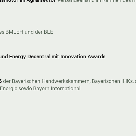
es BMLEH und der BLE
 und Energy Decentral mit Innovation Awards
6
der Bayerischen Handwerkskammern, Bayerischen IHKs, de
nergie sowie Bayern International