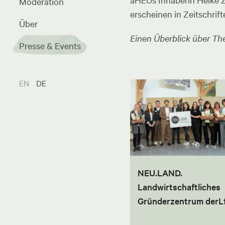
aHEUs Inhaberin Heike Zel
Moderation
erscheinen in Zeitschrift
Über
Einen Überblick über The
Presse & Events
EN
DE
NEU.LAND.
Landwirtschaftliches
Gründerzentrum derL