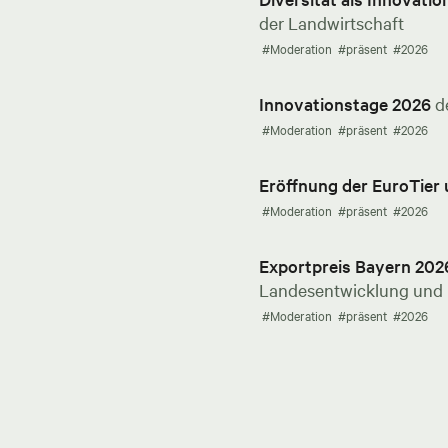
der Landwirtschaft
#Moderation
#präsent
#2026
Innovationstage 2026
d
#Moderation
#präsent
#2026
Eröffnung der EuroTier
#Moderation
#präsent
#2026
Exportpreis Bayern 202
Landesentwicklung und E
#Moderation
#präsent
#2026