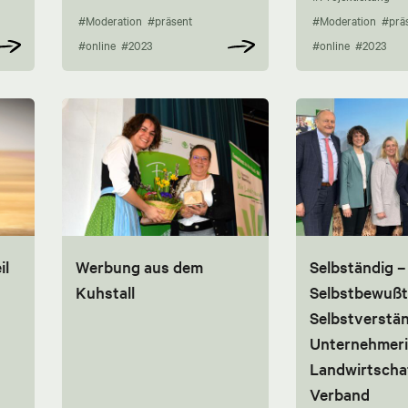
#Moderation
#präsent
#Moderation
#prä
#online
#2023
#online
#2023
il
Werbung aus dem
Selbständig –
Kuhstall
Selbstbewußt
Selbstverstän
Unternehmeri
Landwirtscha
Verband