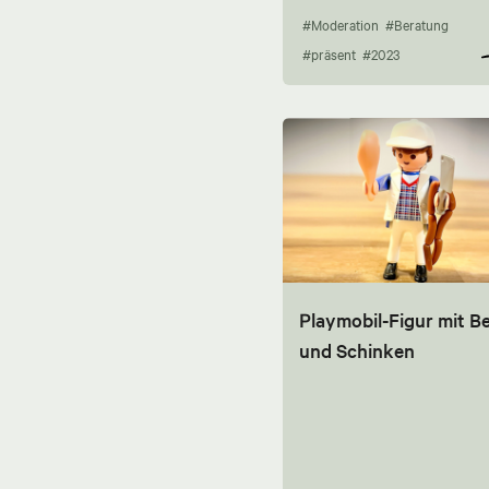
#Moderation
#Beratung
#präsent
#2023
Playmobil-Figur mit Be
und Schinken