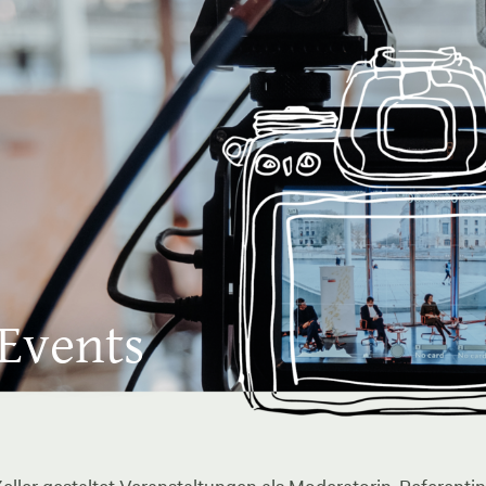
 Events