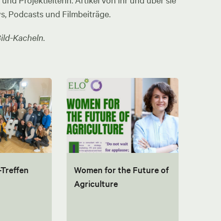
nd Projektleiterin. Artikel von ihr und über sie
ws, Podcasts und Filmbeiträge.
ild-Kacheln.
-Treffen
Women for the Future of
Agriculture