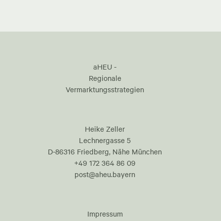
aHEU -
Regionale
Vermarktungsstrategien
Heike Zeller
Lechnergasse 5
D-86316 Friedberg, Nähe München
+49 172 364 86 09
post@aheu.bayern
Impressum