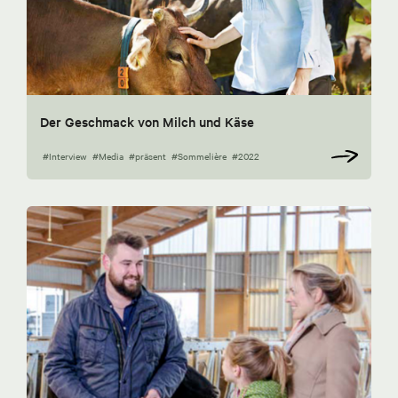
Der Geschmack von Milch und Käse
#Interview
#Media
#präsent
#Sommelière
#2022