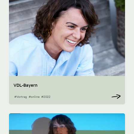
VDL-Bayern
#Vortrag
#online
#2022