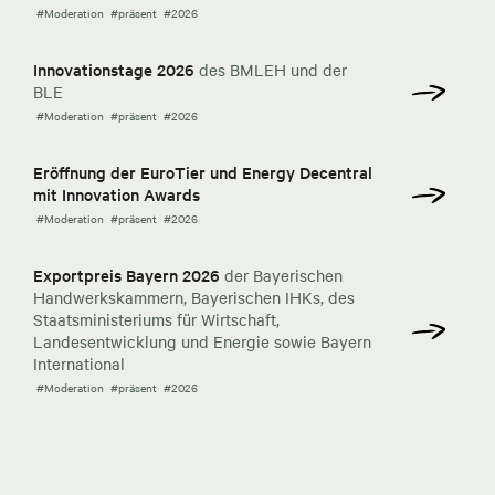
#Moderation
#präsent
#2026
Innovationstage 2026
des BMLEH und der
BLE
#Moderation
#präsent
#2026
Eröffnung der EuroTier und Energy Decentral
mit Innovation Awards
#Moderation
#präsent
#2026
Exportpreis Bayern 2026
der Bayerischen
Handwerkskammern, Bayerischen IHKs, des
Staatsministeriums für Wirtschaft,
Landesentwicklung und Energie sowie Bayern
International
#Moderation
#präsent
#2026