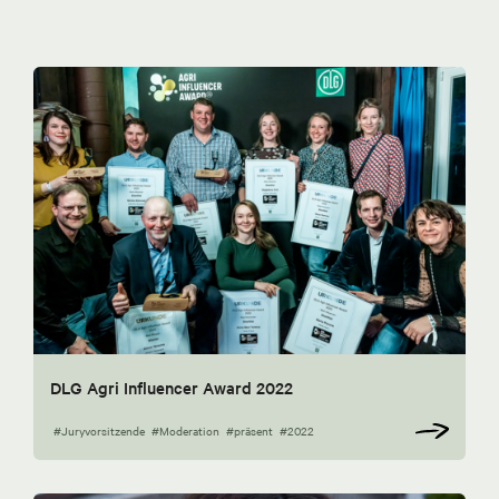
DLG Agri Influencer Award 2022
#Juryvorsitzende
#Moderation
#präsent
#2022