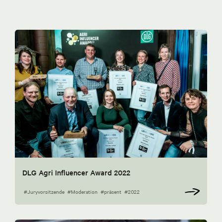
DLG Agri Influencer Award 2022
#Juryvorsitzende
#Moderation
#präsent
#2022