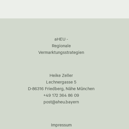
aHEU -
Regionale
Vermarktungsstrategien
Heike Zeller
Lechnergasse 5
D-86316 Friedberg, Nähe München
+49 172 364 86 09
post@aheu.bayern
Impressum