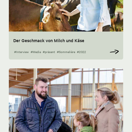
Der Geschmack von Milch und Käse
#Interview
#Media
#präsent
#Sommelière
#2022