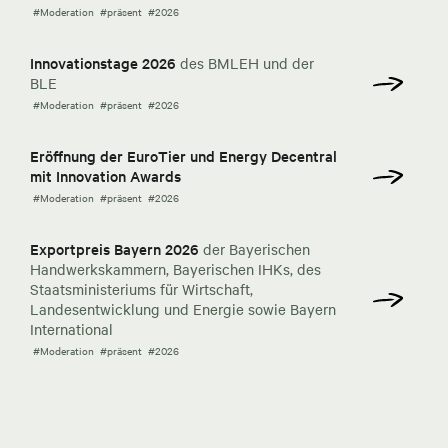
#Moderation
#präsent
#2026
Innovationstage 2026
des BMLEH und der
BLE
#Moderation
#präsent
#2026
Eröffnung der EuroTier und Energy Decentral
mit Innovation Awards
#Moderation
#präsent
#2026
Exportpreis Bayern 2026
der Bayerischen
Handwerkskammern, Bayerischen IHKs, des
Staatsministeriums für Wirtschaft,
Landesentwicklung und Energie sowie Bayern
International
#Moderation
#präsent
#2026