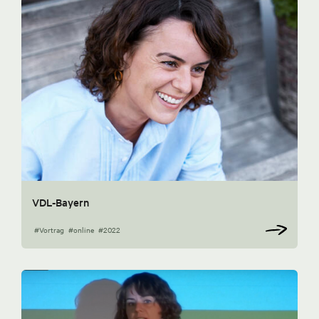
VDL-Bayern
#Vortrag
#online
#2022