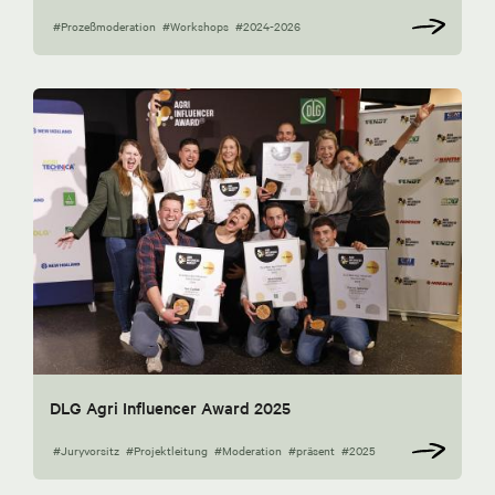
#Prozeßmoderation
#Workshops
#2024-2026
DLG Agri Influencer Award 2025
#Juryvorsitz
#Projektleitung
#Moderation
#präsent
#2025