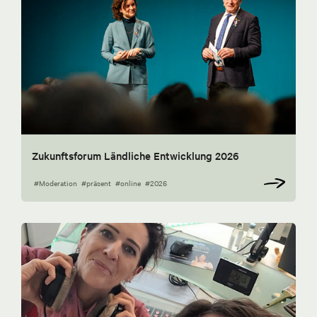
Zukunftsforum Ländliche Entwicklung 2026
#Moderation
#präsent
#online
#2026