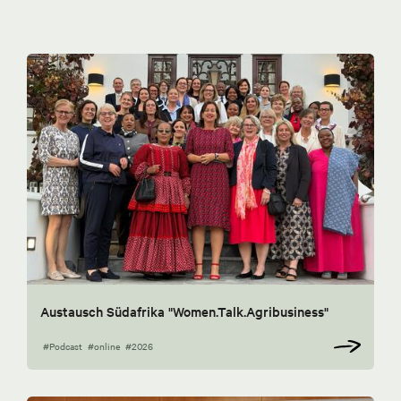
Austausch Südafrika "Women.Talk.Agribusiness"
#Podcast
#online
#2026