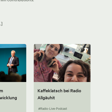
.]
um
Kaffeklatsch bei Radio
twicklung
Allgäuhit
#Radio-Live-Podcast