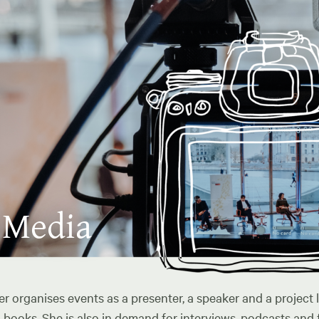
 Media
r organises events as a presenter, a speaker and a project 
books. She is also in demand for interviews, podcasts and f