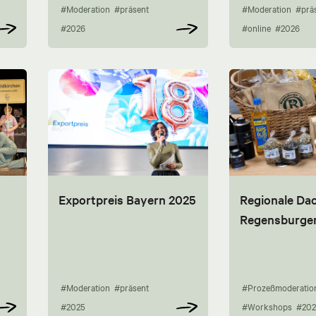
#Moderation
#präsent
#Moderation
#prä
#2026
#online
#2026
Exportpreis Bayern 2025
Regionale Da
Regensburge
#Moderation
#präsent
#Prozeßmoderatio
#2025
#Workshops
#202