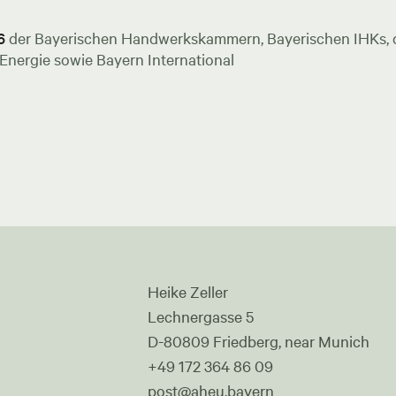
6
der Bayerischen Handwerkskammern, Bayerischen IHKs, de
nergie sowie Bayern International
Heike Zeller
Lechnergasse 5
D-80809 Friedberg, near Munich
+49 172 364 86 09
post@aheu.bayern