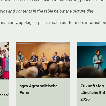
ics and contents in the table below the picture tiles.
rman only, apologies, please reach out for more information
agra Agrarpolitische
Zukunftsfor
Foren
Ländliche En
ness"
2026