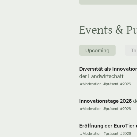
Events & Pu
Upcoming
Ta
Diversität als Innovati
der Landwirtschaft
#Moderation
#präsent
#2026
Innovationstage 2026
d
#Moderation
#präsent
#2026
Eröffnung der EuroTier
#Moderation
#präsent
#2026