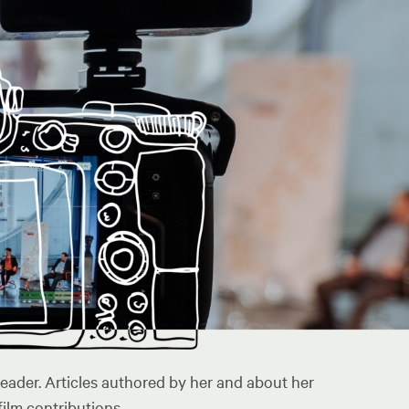
leader. Articles authored by her and about her
ilm contributions.