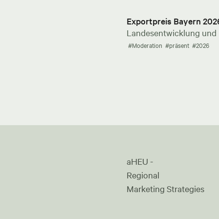
Exportpreis Bayern 202
Landesentwicklung und E
#Moderation
#präsent
#2026
aHEU -
Regional
Marketing Strategies