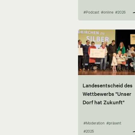
#Podcast
#online
#2026
Landesentscheid des
Wettbewerbs "Unser
Dorf hat Zukunft"
#Moderation
#präsent
#2025