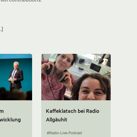
.]
um
Kaffeklatsch bei Radio
twicklung
Allgäuhit
#Radio-Live-Podcast