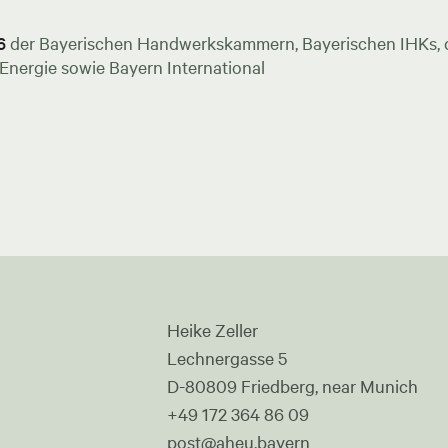
6
der Bayerischen Handwerkskammern, Bayerischen IHKs, de
nergie sowie Bayern International
Heike Zeller
Lechnergasse 5
D-80809 Friedberg, near Munich
+49 172 364 86 09
post@aheu.bayern