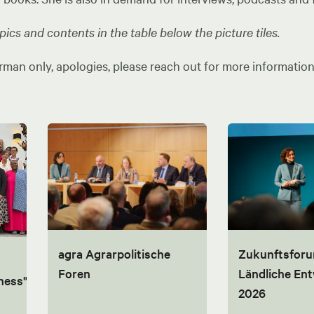
ics and contents in the table below the picture tiles.
rman only, apologies, please reach out for more information
agra Agrarpolitische
Zukunftsfor
Foren
Ländliche En
ness"
2026