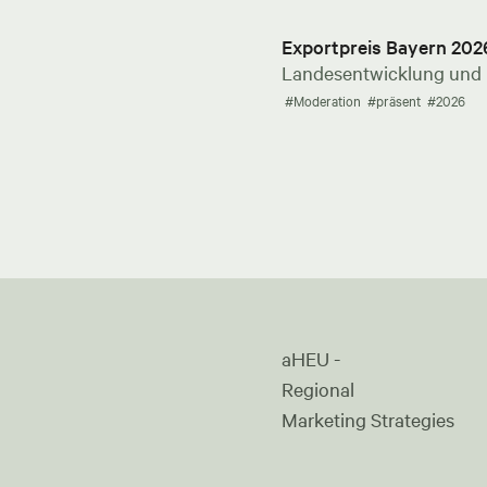
Exportpreis Bayern 202
Landesentwicklung und E
#Moderation
#präsent
#2026
aHEU -
Regional
Marketing Strategies