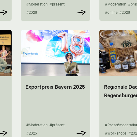
#Moderation
#präsent
#Moderation
#prä
#2026
#online
#2026
Exportpreis Bayern 2025
Regionale Da
Regensburge
#Moderation
#präsent
#Prozeßmoderatio
#2025
#Workshops
#202