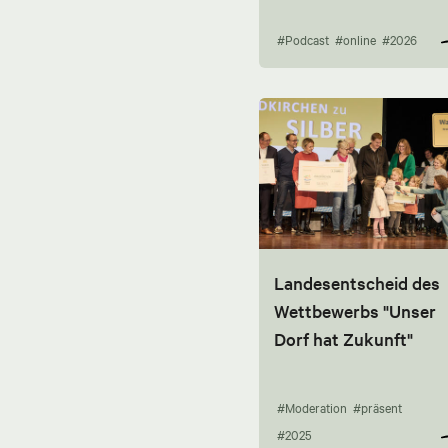
#Podcast
#online
#2026
Landesentscheid des
Wettbewerbs "Unser
Dorf hat Zukunft"
#Moderation
#präsent
#2025