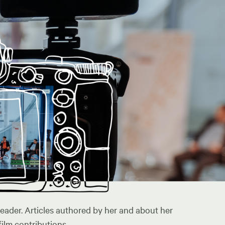
leader. Articles authored by her and about her
ilm contributions.