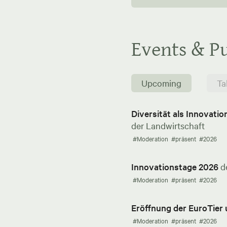
Events & Pu
Upcoming
Ta
Diversität als Innovati
der Landwirtschaft
#Moderation
#präsent
#2026
Innovationstage 2026
d
#Moderation
#präsent
#2026
Eröffnung der EuroTier
#Moderation
#präsent
#2026