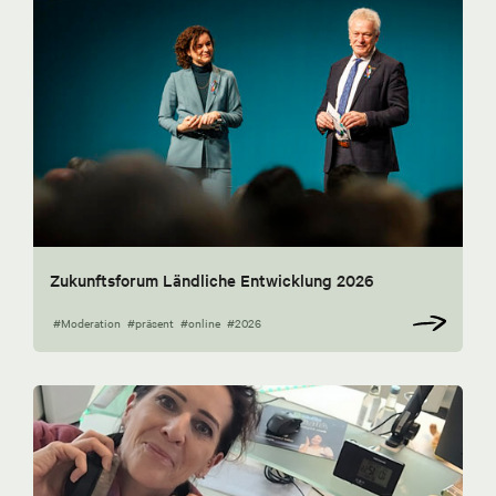
Zukunftsforum Ländliche Entwicklung 2026
#Moderation
#präsent
#online
#2026