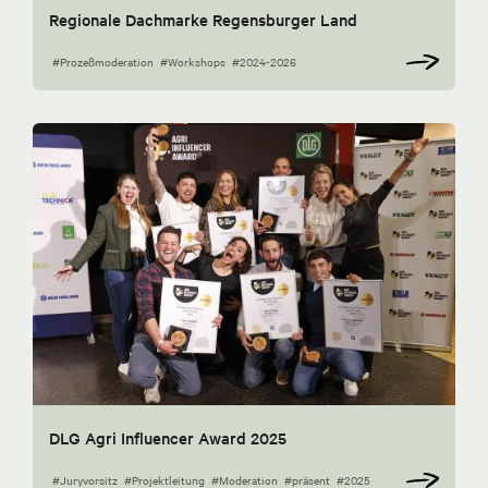
Regionale Dachmarke Regensburger Land
#Prozeßmoderation
#Workshops
#2024-2026
DLG Agri Influencer Award 2025
#Juryvorsitz
#Projektleitung
#Moderation
#präsent
#2025