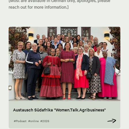
[Most are available in German only, apologies, please
reach out for more information.]
Austausch Südafrika "Women.Talk.Agribusiness"
#Podcast
#online
#2026