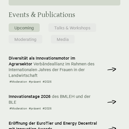
Events & Publications
Upcoming
Talks & Workshops
Moderating
Media
Diversität als Innovationsmotor im
Agrarsektor
Verbändeallianz im Rahmen des
Internationalen Jahres der Frauen in der
Landwirtschaft
#Moderation
#präsent
#2026
Innovationstage 2026
des BMLEH und der
BLE
#Moderation
#präsent
#2026
Eröffnung der EuroTier und Energy Decentral
mit Innovation Awards