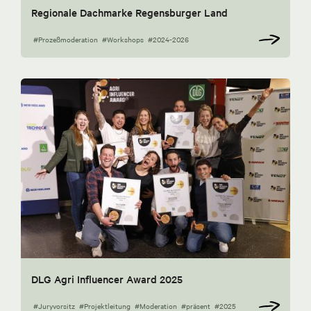
Regionale Dachmarke Regensburger Land
#Prozeßmoderation
#Workshops
#2024-2026
DLG Agri Influencer Award 2025
#Juryvorsitz
#Projektleitung
#Moderation
#präsent
#2025