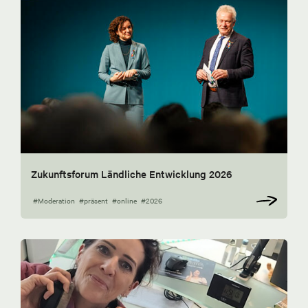
Zukunftsforum Ländliche Entwicklung 2026
#Moderation
#präsent
#online
#2026