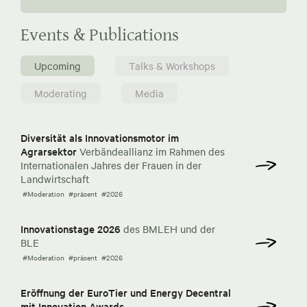
Events & Publications
Upcoming
Talks & Workshops
Moderating
Media
Diversität als Innovationsmotor im
Agrarsektor
Verbändeallianz im Rahmen des
Internationalen Jahres der Frauen in der
Landwirtschaft
#Moderation
#präsent
#2026
Innovationstage 2026
des BMLEH und der
BLE
#Moderation
#präsent
#2026
Eröffnung der EuroTier und Energy Decentral
mit Innovation Awards