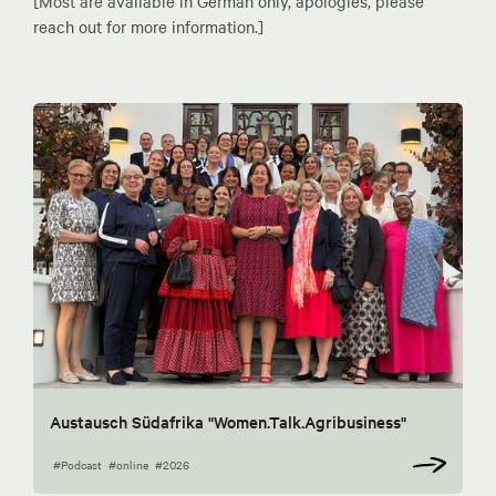
[Most are available in German only, apologies, please
reach out for more information.]
Austausch Südafrika "Women.Talk.Agribusiness"
#Podcast
#online
#2026