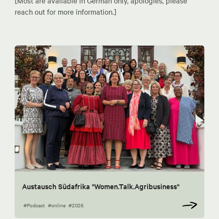
[Most are available in German only, apologies, please
reach out for more information.]
Austausch Südafrika "Women.Talk.Agribusiness"
#Podcast
#online
#2026