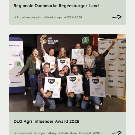
Regionale Dachmarke Regensburger Land
#Prozeßmoderation
#Workshops
#2024-2026
DLG Agri Influencer Award 2025
#Juryvorsitz
#Projektleitung
#Moderation
#präsent
#2025