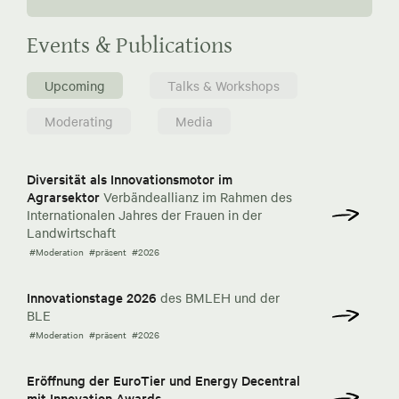
Events & Publications
Upcoming
Talks & Workshops
Moderating
Media
Diversität als Innovationsmotor im
Agrarsektor
Verbändeallianz im Rahmen des
Internationalen Jahres der Frauen in der
Landwirtschaft
#Moderation
#präsent
#2026
Innovationstage 2026
des BMLEH und der
BLE
#Moderation
#präsent
#2026
Eröffnung der EuroTier und Energy Decentral
mit Innovation Awards