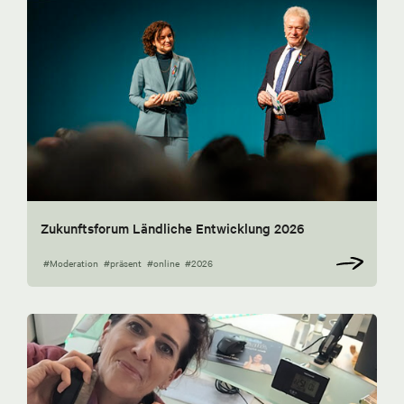
Zukunftsforum Ländliche Entwicklung 2026
#Moderation
#präsent
#online
#2026